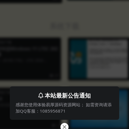
系统下载
系统下载
)][Windows 11 LTSC 202
像
100.1742） LTSC 2024 ...
27
系统下载
本站最新公告通知
8
感谢您使用体验易厚源码资源网站； 如需资询请添
月26日发布的操作系统 Windows 8是
加QQ客服：1085956871
2